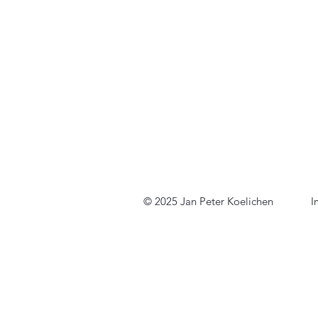
© 2025
Jan Peter Koelichen
I