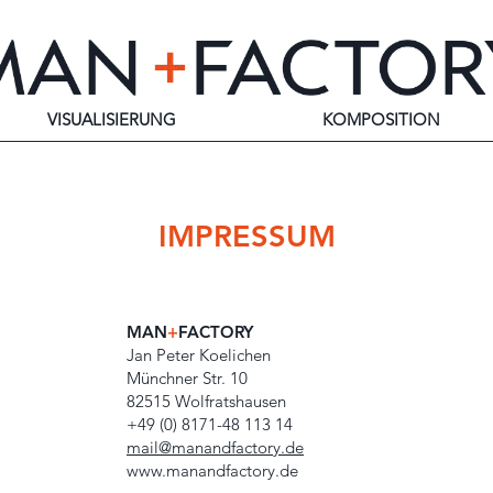
VISUALISIERUNG
KOMPOSITION
IMPRESSUM
MAN
+
FACTORY
Jan Peter Koelichen
Münchner Str. 10
82515 Wolfratshausen
+49 (0) 8171-48 113 14
mail@manandfactory.de
www.manandfactory.de